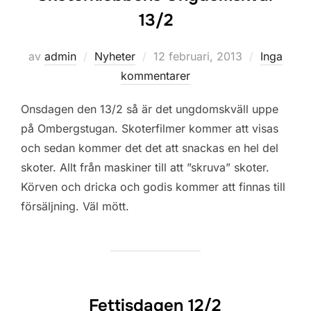
13/2
Publicerat
av
admin
Nyheter
12 februari, 2013
Inga
den
kommentarer
Onsdagen den 13/2 så är det ungdomskväll uppe
på Ombergstugan. Skoterfilmer kommer att visas
och sedan kommer det det att snackas en hel del
skoter. Allt från maskiner till att ”skruva” skoter.
Körven och dricka och godis kommer att finnas till
försäljning. Väl mött.
Fettisdagen 12/2