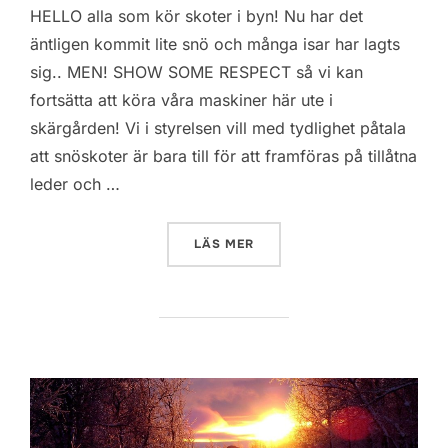
HELLO alla som kör skoter i byn! Nu har det
äntligen kommit lite snö och många isar har lagts
sig.. MEN! SHOW SOME RESPECT så vi kan
fortsätta att köra våra maskiner här ute i
skärgården! Vi i styrelsen vill med tydlighet påtala
att snöskoter är bara till för att framföras på tillåtna
leder och …
”HELLO!! KÖR PÅ LEDERNA!”
LÄS MER