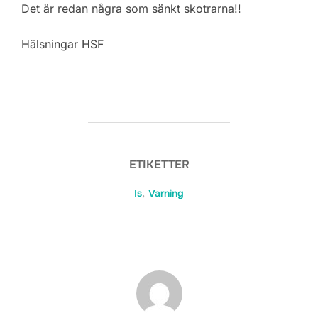
Det är redan några som sänkt skotrarna!!
Hälsningar HSF
ETIKETTER
Is
,
Varning
INLÄGGSFÖRFATTARE